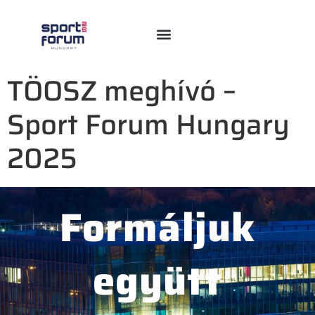
TÖOSZ meghívó –
Sport Forum Hungary
2025
Formáljuk
együtt