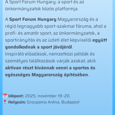
A Sport Forum Hungary: a sport és az
önkormányzatok közös platformja
A
Sport Forum Hungary
Magyarország és a
régió legnagyobb sport-szakmai fóruma, ahol a
profi- és amatőr sport, az önkormányzatok, a
sportirányítás és az üzleti élet képviselői
együtt
gondolkodnak a sport jövőjéről
.
Inspiráló előadások, nemzetközi példák és
személyes találkozások várják azokat, akik
aktívan részt kívánnak venni a sportos és
egészséges Magyarország építésében
.
Időpont:
2025. november 19–20.
Helyszín:
Groupama Aréna, Budapest