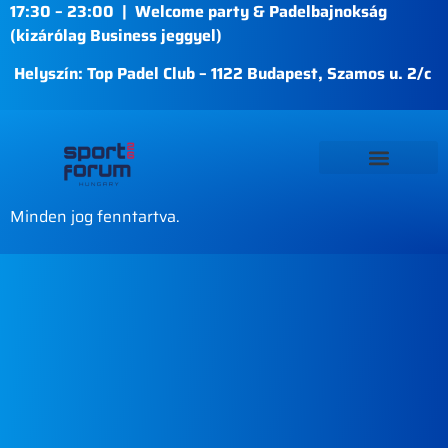
17:30 – 23:00 | Welcome party & Padelbajnokság
(kizárólag Business jeggyel)
Helyszín: Top Padel Club – 1122 Budapest, Szamos u. 2/c
Minden jog fenntartva.