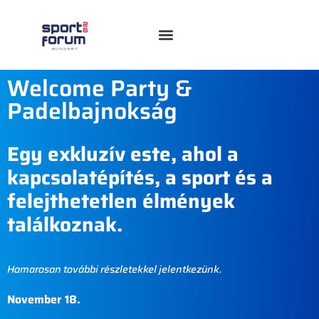
Welcome Party &
Padelbajnokság
Egy exkluzív este, ahol a
kapcsolatépítés, a sport és a
felejthetetlen élmények
találkoznak.
Hamarosan további részletekkel jelentkezünk.
November 18.