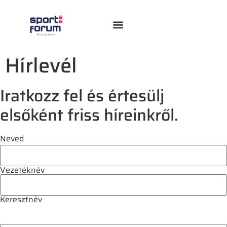
Hírlevél
Iratkozz fel és értesülj
elsőként friss híreinkről.
Neved
Vezetéknév
Keresztnév