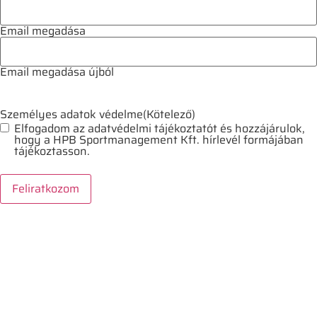
Email megadása
Email megadása újból
Személyes adatok védelme
(Kötelező)
Elfogadom az adatvédelmi tájékoztatót és hozzájárulok,
hogy a HPB Sportmanagement Kft. hírlevél formájában
tájékoztasson.
Feliratkozom