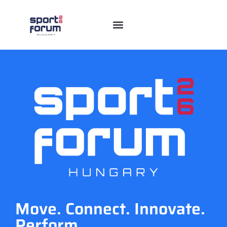
Move. Connect. Innovate.
Perform.