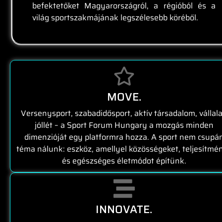
befektetőket Magyarországról, a régióból és a
világ sportszakmájának legszélesebb köréből.
MOVE.
Versenysport, szabadidősport, aktív társadalom, vállala
jóllét – a Sport Forum Hungary a mozgás minden
dimenzióját egy platformra hozza. A sport nem csupá
téma nálunk: eszköz, amellyel közösségeket, teljesítmé
és egészséges életmódot építünk.
INNOVATE.