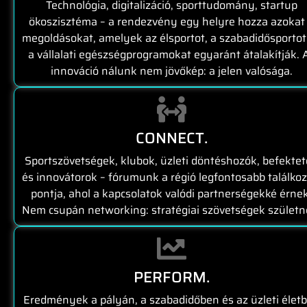
Technológia, digitalizáció, sporttudomány, startup
ökoszisztéma – a rendezvény egy helyre hozza azokat
megoldásokat, amelyek az élsportot, a szabadidősportot
a vállalati egészségprogramokat egyaránt átalakítják. 
innováció nálunk nem jövőkép: a jelen valósága.
CONNECT.
Sportszövetségek, klubok, üzleti döntéshozók, befekte
és innovátorok – fórumunk a régió legfontosabb találkoz
pontja, ahol a kapcsolatok valódi partnerségekké érnek
Nem csupán networking: stratégiai szövetségek születn
PERFORM.
Eredmények a pályán, a szabadidőben és az üzleti élet