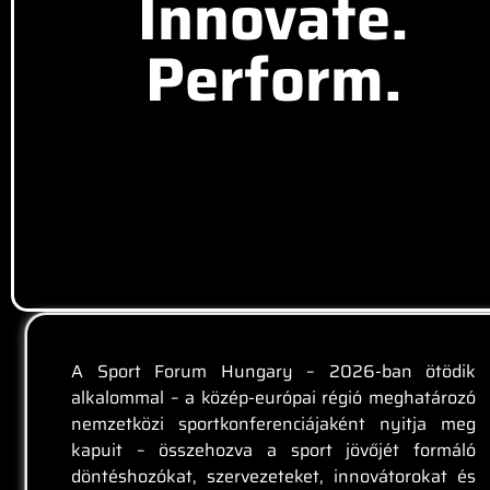
Innovate.
Perform.
A Sport Forum Hungary – 2026-ban ötödik
alkalommal – a közép-európai régió meghatározó
nemzetközi sportkonferenciájaként nyitja meg
kapuit – összehozva a sport jövőjét formáló
döntéshozókat, szervezeteket, innovátorokat és