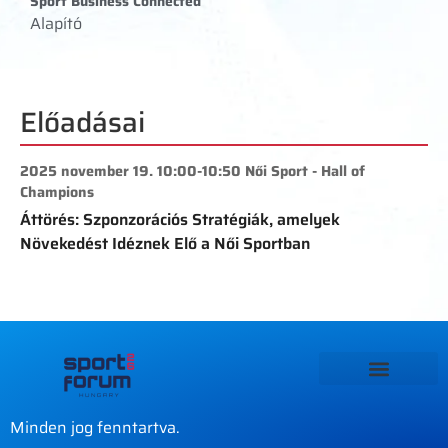
Sport Business Connected
Alapító
Előadásai
2025 november 19. 10:00-10:50 Női Sport - Hall of
Champions
Áttörés: Szponzorációs Stratégiák, amelyek
Növekedést Idéznek Elő a Női Sportban
Minden jog fenntartva.