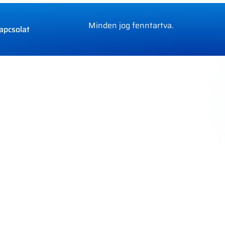
Minden jog fenntartva.
apcsolat