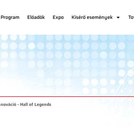
Program
Előadók
Expo
Kísérő események
To
ováció - Hall of Legends