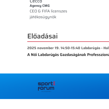
Cecco
Agency CMG
CEO & FIFA licenszes
játékosügynök
Előadásai
2025 november 19. 14:50-15:40 Labdarúgás - Hal
A Női Labdarúgás Gazdaságának Professzionál