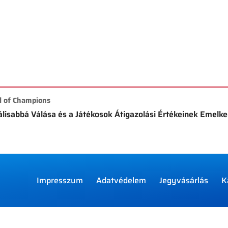
l of Champions
isabbá Válása és a Játékosok Átigazolási Értékeinek Emelk
Impresszum
Adatvédelem
Jegyvásárlás
K