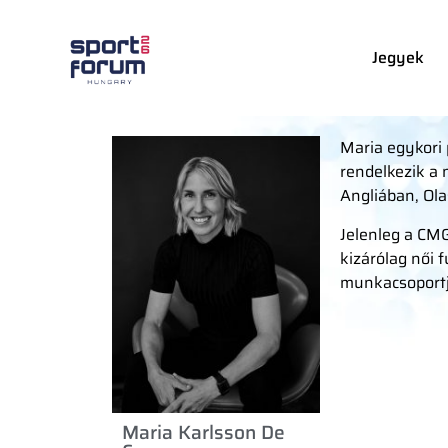
Jegyek
Maria egykori 
rendelkezik a 
Angliában, Ola
Jelenleg a CMG
kizárólag női 
munkacsoportj
Maria Karlsson De