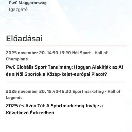
PwC Magyarország
Igazgató
Előadásai
2025 november 20. 14:50-15:20 Női Sport - Hall of
Champions
PwC Globális Sport Tanulmány: Hogyan Alakítják az AI
és a Női Sportok a Közép-kelet-európai Piacot?
2025 november 20. 15:40-16:30 Sportmarketing - Hall of
Legends
2025 és Azon Túl: A Sportmarketing Jövője a
Következő Évtizedben