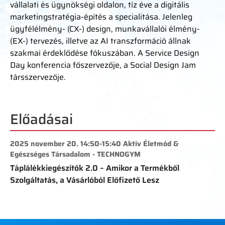
vállalati és ügynökségi oldalon, tíz éve a digitális
marketingstratégia-építés a specialitása. Jelenleg
ügyfélélmény- (CX-) design, munkavállalói élmény-
(EX-) tervezés, illetve az AI transzformáció állnak
szakmai érdeklődése fókuszában. A Service Design
Day konferencia főszervezője, a Social Design Jam
társszervezője.
Előadásai
2025 november 20. 14:50-15:40 Aktív Életmód &
Egészséges Társadalom - TECHNOGYM
Táplálékkiegészítők 2.0 – Amikor a Termékből
Szolgáltatás, a Vásárlóból Előfizető Lesz