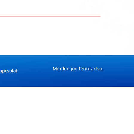
Minden jog fenntartva.
apcsolat