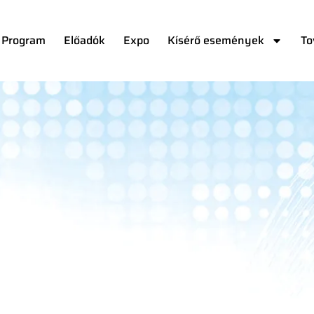
Program
Előadók
Expo
Kísérő események
To