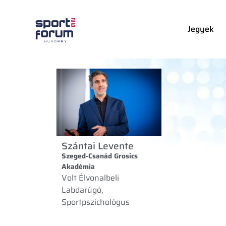
Jegyek
Szántai Levente
Szeged-Csanád Grosics
Akadémia
Volt Élvonalbeli
Labdarúgó,
Sportpszichológus