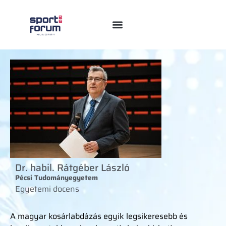
Dr. habil. Rátgéber László
Pécsi Tudományegyetem
Egyetemi docens
A magyar kosárlabdázás egyik legsikeresebb és