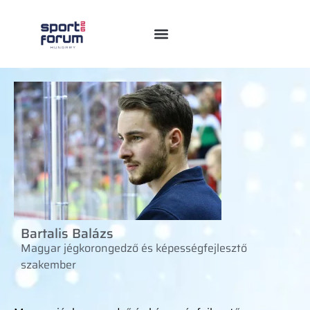
Bartalis Balázs
Magyar jégkorongedző és képességfejlesztő
szakember