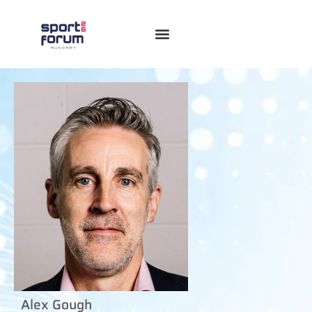
Alex Gough