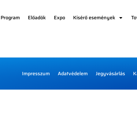
Program
Előadók
Expo
Kísérő események
To
Impresszum
Adatvédelem
Jegyvásárlás
K