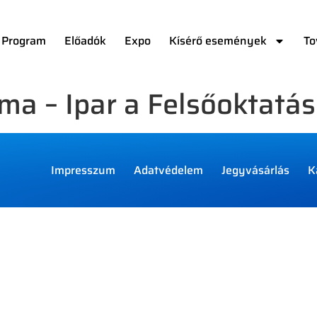
Program
Előadók
Expo
Kísérő események
To
éma – Ipar a Felsőoktat
Impresszum
Adatvédelem
Jegyvásárlás
K