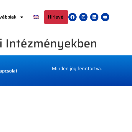
vábbiak
Hírlevél
ási Intézményekben
Minden jog fenntartva.
apcsolat