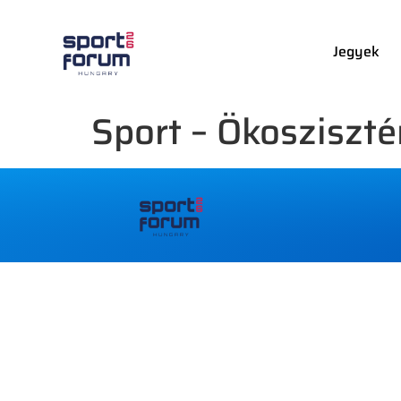
Jegyek
Sport – Ökosziszt