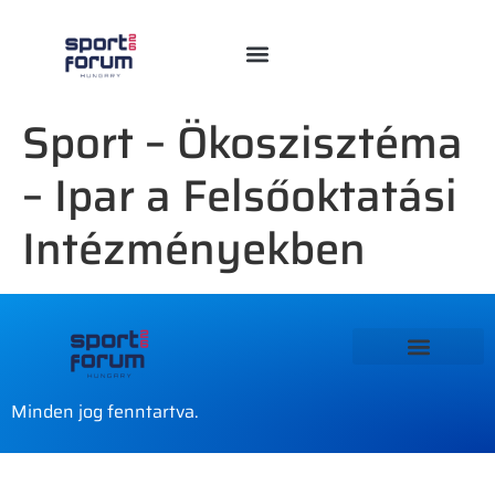
Sport – Ökoszisztéma
– Ipar a Felsőoktatási
Intézményekben
Minden jog fenntartva.