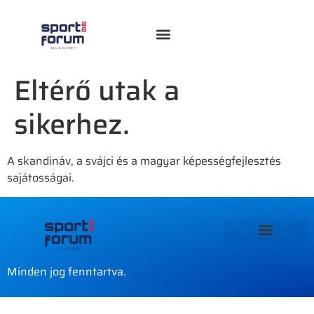
Eltérő utak a
sikerhez.
A skandináv, a svájci és a magyar képességfejlesztés
sajátosságai.
Minden jog fenntartva.