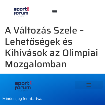
A Változás Szele –
Lehetőségek és
Kihívások az Olimpiai
Mozgalomban
Minden jog fenntartva.