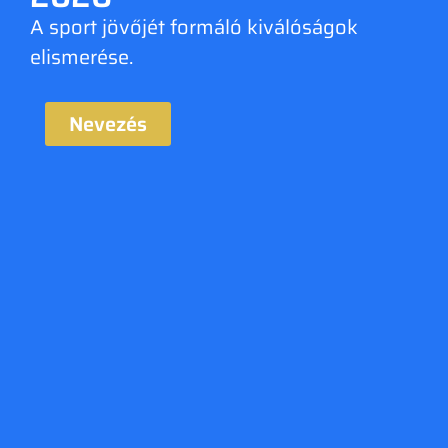
A sport jövőjét formáló kiválóságok
elismerése.
Nevezés