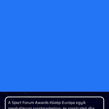
A Sport Forum Awards Közép-Európa egyik
meghatározó sportmarketing- és sportüzleti díja,