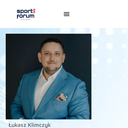
Łukasz Klimczyk