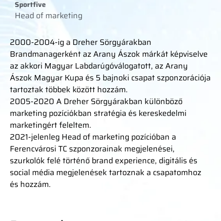
Sportfive
Head of marketing
2000-2004-ig a Dreher Sörgyárakban
Brandmanagerként az Arany Ászok márkát képviselve
az akkori Magyar Labdarúgóválogatott, az Arany
Ászok Magyar Kupa és 5 bajnoki csapat szponzorációja
tartoztak többek között hozzám.
2005-2020 A Dreher Sörgyárakban különböző
marketing pozíciókban stratégia és kereskedelmi
marketingért feleltem.
2021-jelenleg Head of marketing pozícióban a
Ferencvárosi TC szponzorainak megjelenései,
szurkolók felé történő brand experience, digitális és
social média megjelenések tartoznak a csapatomhoz
és hozzám.