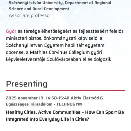
Széchenyi István University, Department of Regional
Science and Rural Development
Associate professor
Győr
és térsége élhetőségéért és fejlesztéséért felelős
miniszteri biztos, önkormányzati képviselő, a
Széchenyi István Egyetem habilitált egyetemi
docense, a Mathias Corvinus Collegium győri
képviseletvezetője.Szülővárosában él és dolgozik.
Presenting
2025 november 19. 14:50-15:40 Aktív Életmód &
Egészséges Társadalom - TECHNOGYM
Healthy Cities, Active Communities – How Can Sport Be
Integrated Into Everyday Life in Cities?