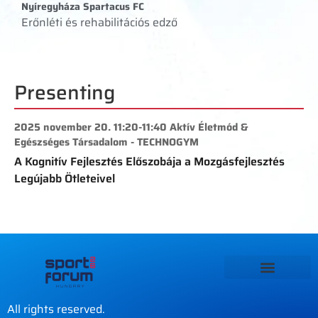
Nyíregyháza Spartacus FC
Erőnléti és rehabilitációs edző
Presenting
2025 november 20. 11:20-11:40 Aktív Életmód &
Egészséges Társadalom - TECHNOGYM
A Kognitív Fejlesztés Előszobája a Mozgásfejlesztés
Legújabb Ötleteivel
All rights reserved.